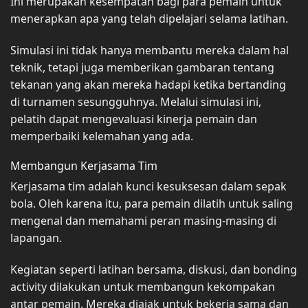
Ini merupakan kesempatan bagi para pemain untuk
menerapkan apa yang telah dipelajari selama latihan.
Simulasi ini tidak hanya membantu mereka dalam hal
teknik, tetapi juga memberikan gambaran tentang
tekanan yang akan mereka hadapi ketika bertanding
di turnamen sesungguhnya. Melalui simulasi ini,
pelatih dapat mengevaluasi kinerja pemain dan
memperbaiki kelemahan yang ada.
Membangun Kerjasama Tim
Kerjasama tim adalah kunci kesuksesan dalam sepak
bola. Oleh karena itu, para pemain dilatih untuk saling
mengenal dan memahami peran masing-masing di
lapangan.
Kegiatan seperti latihan bersama, diskusi, dan bonding
activity dilakukan untuk membangun kekompakan
antar pemain. Mereka diajak untuk bekerja sama dan