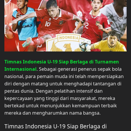
Timnas Indonesia U-19 Siap Berlaga di Turnamen
Internasional
. Sebagai generasi penerus sepak bola
nasional, para pemain muda ini telah mempersiapkan
diri dengan matang untuk menghadapi tantangan di
pentas dunia. Dengan pelatihan intensif dan
kepercayaan yang tinggi dari masyarakat, mereka
bertekad untuk menunjukkan kemampuan terbaik
mereka dan mengharumkan nama bangsa.
Timnas Indonesia U-19 Siap Berlaga di