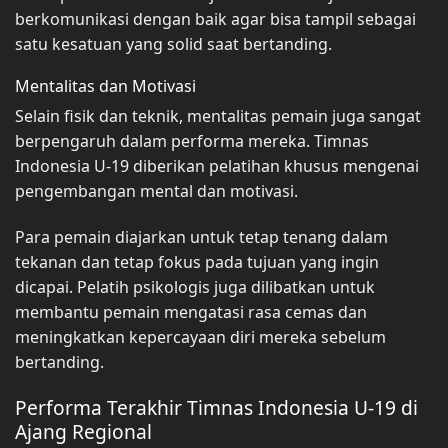
berkomunikasi dengan baik agar bisa tampil sebagai
satu kesatuan yang solid saat bertanding.
Mentalitas dan Motivasi
Selain fisik dan teknik, mentalitas pemain juga sangat
berpengaruh dalam performa mereka. Timnas
Indonesia U-19 diberikan pelatihan khusus mengenai
pengembangan mental dan motivasi.
Para pemain diajarkan untuk tetap tenang dalam
tekanan dan tetap fokus pada tujuan yang ingin
dicapai. Pelatih psikologis juga dilibatkan untuk
membantu pemain mengatasi rasa cemas dan
meningkatkan kepercayaan diri mereka sebelum
bertanding.
Performa Terakhir Timnas Indonesia U-19 di
Ajang Regional