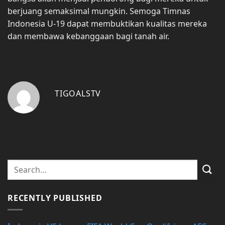
berjuang semaksimal mungkin. Semoga Timnas
Indonesia U-19 dapat membuktikan kualitas mereka
dan membawa kebanggaan bagi tanah air.
TIGOALSTV
RECENTLY PUBLISHED