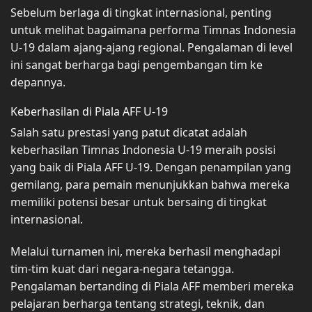
Sebelum berlaga di tingkat internasional, penting
untuk melihat bagaimana performa Timnas Indonesia
U-19 dalam ajang-ajang regional. Pengalaman di level
ini sangat berharga bagi pengembangan tim ke
depannya.
Keberhasilan di Piala AFF U-19
Salah satu prestasi yang patut dicatat adalah
keberhasilan Timnas Indonesia U-19 meraih posisi
yang baik di Piala AFF U-19. Dengan penampilan yang
gemilang, para pemain menunjukkan bahwa mereka
memiliki potensi besar untuk bersaing di tingkat
internasional.
Melalui turnamen ini, mereka berhasil menghadapi
tim-tim kuat dari negara-negara tetangga.
Pengalaman bertanding di Piala AFF memberi mereka
pelajaran berharga tentang strategi, teknik, dan