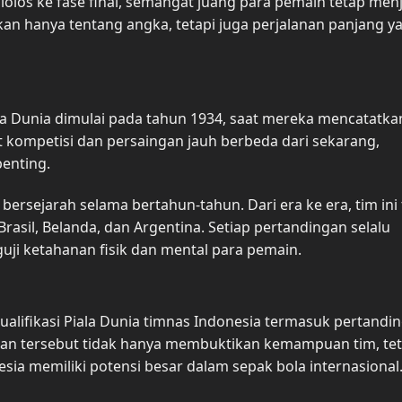
olos ke fase final, semangat juang para pemain tetap men
bukan hanya tentang angka, tetapi juga perjalanan panjang y
iala Dunia dimulai pada tahun 1934, saat mereka mencatatka
t kompetisi dan persaingan jauh berbeda dari sekarang,
enting.
sejarah selama bertahun-tahun. Dari era ke era, tim ini 
rasil, Belanda, dan Argentina. Setiap pertandingan selalu
ji ketahanan fisik dan mental para pemain.
alifikasi Piala Dunia timnas Indonesia termasuk pertandi
ngan tersebut tidak hanya membuktikan kemampuan tim, tet
ia memiliki potensi besar dalam sepak bola internasional