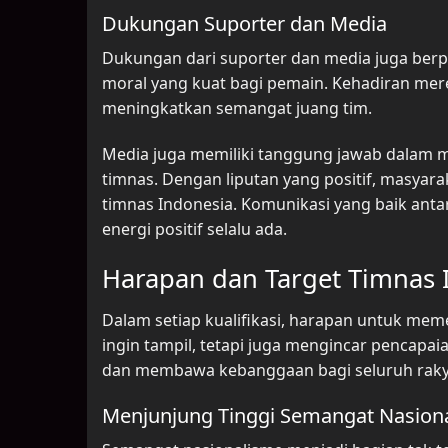
Dukungan Suporter dan Media
Dukungan dari suporter dan media juga berp
moral yang kuat bagi pemain. Kehadiran mere
meningkatkan semangat juang tim.
Media juga memiliki tanggung jawab dalam
timnas. Dengan liputan yang positif, masya
timnas Indonesia. Komunikasi yang baik antar
energi positif selalu ada.
Harapan dan Target Timnas 
Dalam setiap kualifikasi, harapan untuk mem
ingin tampil, tetapi juga mengincar pencapaia
dan membawa kebanggaan bagi seluruh rakya
Menjunjung Tinggi Semangat Nasion