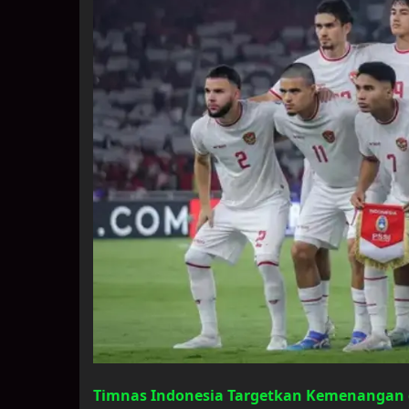
Timnas Indonesia Targetkan Kemenangan di