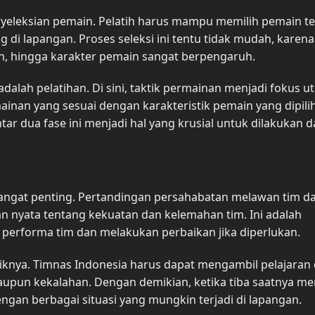
nyeleksian pemain. Pelatih harus mampu memilih pemain te
di lapangan. Proses seleksi ini tentu tidak mudah, karena
man, hingga karakter pemain sangat berpengaruh.
dalah pelatihan. Di sini, taktik permainan menjadi fokus u
inan yang sesuai dengan karakteristik pemain yang dipilih
tar dua fase ini menjadi hal yang krusial untuk dilakukan 
sangat penting. Pertandingan persahabatan melawan tim da
 nyata tentang kekuatan dan kelemahan tim. Ini adalah
 performa tim dan melakukan perbaikan jika diperlukan.
aiknya. Timnas Indonesia harus dapat mengambil pelajaran 
upun kekalahan. Dengan demikian, ketika tiba saatnya men
dengan berbagai situasi yang mungkin terjadi di lapangan.