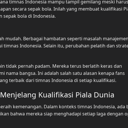
na timnas Indonesia mampu tampil gemilang meski haru
pan secara sepak bola. Inilah yang membuat kualifikasi Pi
n sepak bola di Indonesia.
lah mudah. Berbagai hambatan seperti masalah manajemen
timnas Indonesia. Selain itu, perubahan pelatih dan strat
in tidak pernah padam. Mereka terus berlatih keras dan
i nama bangsa. Ini adalah salah satu alasan kenapa fans
terbaik dari timnas Indonesia di setiap kualifikasi.
Menjelang Kualifikasi Piala Dunia
meraih kemenangan. Dalam konteks timnas Indonesia, ada 
ikan bahwa mereka siap menghadapi setiap laga dengan o