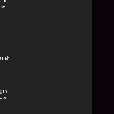
jadi
ang
n
telah
ngan
api
.