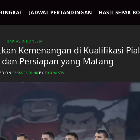
RINGKAT
JADWAL PERTANDINGAN
HASIL SEPAK B
TIMNAS INDONESIA
kan Kemenangan di Kualifikasi Pia
n dan Persiapan yang Matang
HED ON
03/02/25 01:46
BY
TIGOALSTV