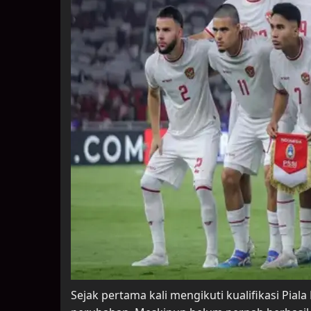
Sejak pertama kali mengikuti kualifikasi Pial