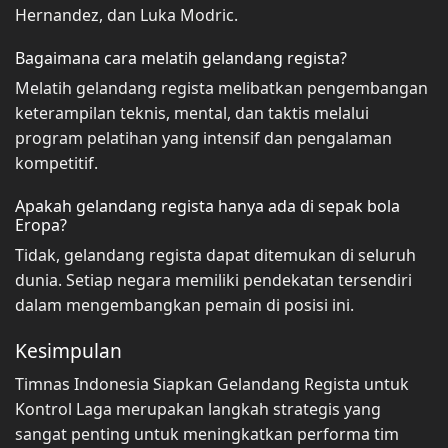
Hernandez, dan Luka Modric.
Bagaimana cara melatih gelandang regista?
Melatih gelandang regista melibatkan pengembangan
keterampilan teknis, mental, dan taktis melalui
program pelatihan yang intensif dan pengalaman
kompetitif.
Apakah gelandang regista hanya ada di sepak bola
Eropa?
Tidak, gelandang regista dapat ditemukan di seluruh
dunia. Setiap negara memiliki pendekatan tersendiri
dalam mengembangkan pemain di posisi ini.
Kesimpulan
Timnas Indonesia Siapkan Gelandang Regista untuk
Kontrol Laga merupakan langkah strategis yang
sangat penting untuk meningkatkan performa tim