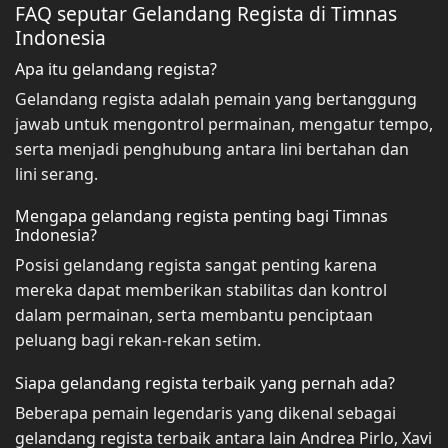
FAQ seputar Gelandang Regista di Timnas
Indonesia
Apa itu gelandang regista?
Gelandang regista adalah pemain yang bertanggung
jawab untuk mengontrol permainan, mengatur tempo,
serta menjadi penghubung antara lini bertahan dan
lini serang.
Mengapa gelandang regista penting bagi Timnas
Indonesia?
Posisi gelandang regista sangat penting karena
mereka dapat memberikan stabilitas dan kontrol
dalam permainan, serta membantu penciptaan
peluang bagi rekan-rekan setim.
Siapa gelandang regista terbaik yang pernah ada?
Beberapa pemain legendaris yang dikenal sebagai
gelandang regista terbaik antara lain Andrea Pirlo, Xavi