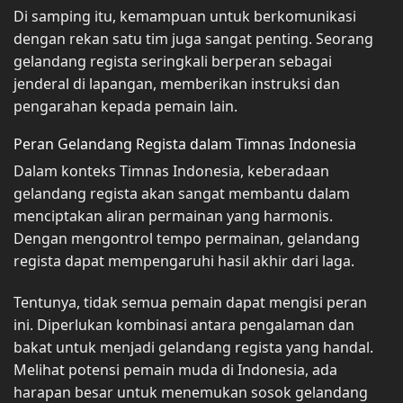
Di samping itu, kemampuan untuk berkomunikasi
dengan rekan satu tim juga sangat penting. Seorang
gelandang regista seringkali berperan sebagai
jenderal di lapangan, memberikan instruksi dan
pengarahan kepada pemain lain.
Peran Gelandang Regista dalam Timnas Indonesia
Dalam konteks Timnas Indonesia, keberadaan
gelandang regista akan sangat membantu dalam
menciptakan aliran permainan yang harmonis.
Dengan mengontrol tempo permainan, gelandang
regista dapat mempengaruhi hasil akhir dari laga.
Tentunya, tidak semua pemain dapat mengisi peran
ini. Diperlukan kombinasi antara pengalaman dan
bakat untuk menjadi gelandang regista yang handal.
Melihat potensi pemain muda di Indonesia, ada
harapan besar untuk menemukan sosok gelandang