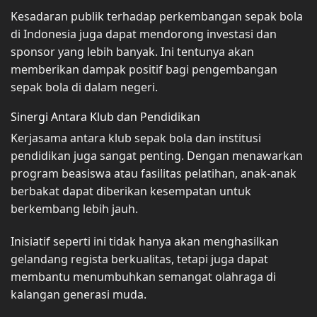
Kesadaran publik terhadap perkembangan sepak bola
di Indonesia juga dapat mendorong investasi dan
sponsor yang lebih banyak. Ini tentunya akan
memberikan dampak positif bagi pengembangan
sepak bola di dalam negeri.
Sinergi Antara Klub dan Pendidikan
Kerjasama antara klub sepak bola dan institusi
pendidikan juga sangat penting. Dengan menawarkan
program beasiswa atau fasilitas pelatihan, anak-anak
berbakat dapat diberikan kesempatan untuk
berkembang lebih jauh.
Inisiatif seperti ini tidak hanya akan menghasilkan
gelandang regista berkualitas, tetapi juga dapat
membantu menumbuhkan semangat olahraga di
kalangan generasi muda.