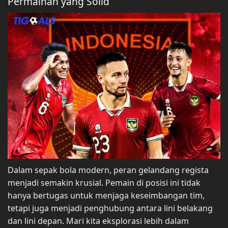
Permainan yang Solid
Dalam sepak bola modern, peran gelandang regista
menjadi semakin krusial. Pemain di posisi ini tidak
hanya bertugas untuk menjaga keseimbangan tim,
tetapi juga menjadi penghubung antara lini belakang
dan lini depan. Mari kita eksplorasi lebih dalam