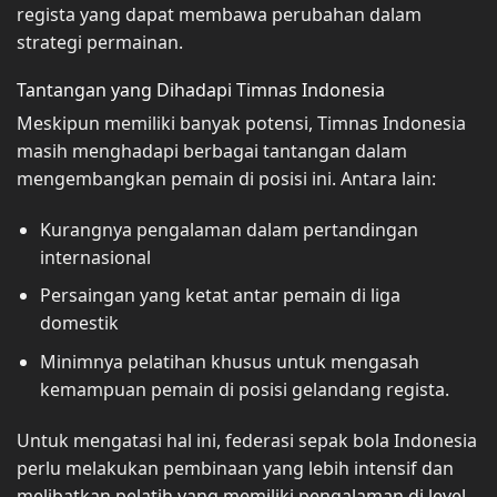
regista yang dapat membawa perubahan dalam
strategi permainan.
Tantangan yang Dihadapi Timnas Indonesia
Meskipun memiliki banyak potensi, Timnas Indonesia
masih menghadapi berbagai tantangan dalam
mengembangkan pemain di posisi ini. Antara lain:
Kurangnya pengalaman dalam pertandingan
internasional
Persaingan yang ketat antar pemain di liga
domestik
Minimnya pelatihan khusus untuk mengasah
kemampuan pemain di posisi gelandang regista.
Untuk mengatasi hal ini, federasi sepak bola Indonesia
perlu melakukan pembinaan yang lebih intensif dan
melibatkan pelatih yang memiliki pengalaman di level