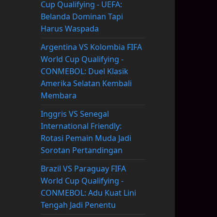
Cup Qualifying - UEFA:
Belanda Dominan Tapi
Harus Waspada
Argentina VS Kolombia FIFA
World Cup Qualifying -
CONMEBOL: Duel Klasik
Amerika Selatan Kembali
Membara
Inggris VS Senegal
International Friendly:
Rotasi Pemain Muda Jadi
Sorotan Pertandingan
Brazil VS Paraguay FIFA
World Cup Qualifying -
CONMEBOL: Adu Kuat Lini
Tengah Jadi Penentu