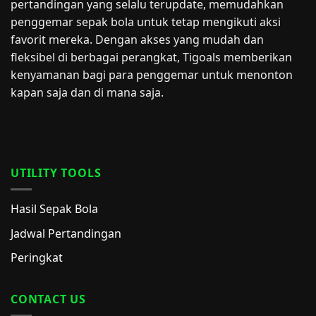
pertandingan yang selalu terupdate, memudahkan
penggemar sepak bola untuk tetap mengikuti aksi
favorit mereka. Dengan akses yang mudah dan
fleksibel di berbagai perangkat, Tigoals memberikan
kenyamanan bagi para penggemar untuk menonton
kapan saja dan di mana saja.
UTILITY TOOLS
Hasil Sepak Bola
Jadwal Pertandingan
Peringkat
CONTACT US