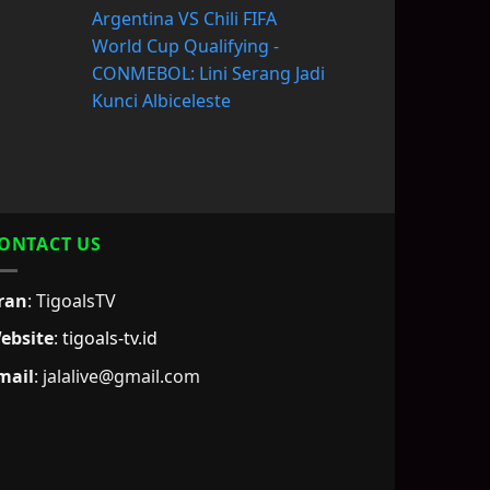
Argentina VS Chili FIFA
World Cup Qualifying -
CONMEBOL: Lini Serang Jadi
Kunci Albiceleste
ONTACT US
ran
: TigoalsTV
ebsite
:
tigoals-tv.id
mail
:
jalalive@gmail.com