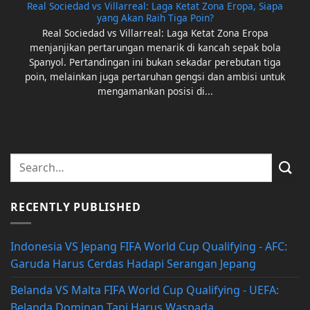
Real Sociedad vs Villarreal: Laga Ketat Zona Eropa, Siapa
yang Akan Raih Tiga Poin?
Real Sociedad vs Villarreal: Laga Ketat Zona Eropa
menjanjikan pertarungan menarik di kancah sepak bola
Spanyol. Pertandingan ini bukan sekadar perebutan tiga
poin, melainkan juga pertaruhan gengsi dan ambisi untuk
mengamankan posisi di...
RECENTLY PUBLISHED
Indonesia VS Jepang FIFA World Cup Qualifying - AFC:
Garuda Harus Cerdas Hadapi Serangan Jepang
Belanda VS Malta FIFA World Cup Qualifying - UEFA:
Belanda Dominan Tapi Harus Waspada