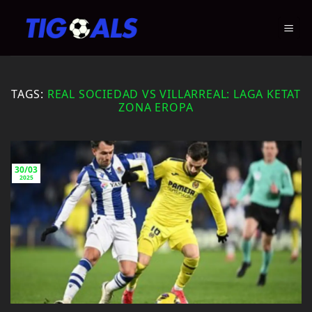
Skip
to
content
TAGS:
REAL SOCIEDAD VS VILLARREAL: LAGA KETAT
ZONA EROPA
30/03
2025