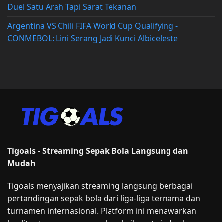
Duel Satu Arah Tapi Sarat Tekanan
Argentina VS Chili FIFA World Cup Qualifying -
CONMEBOL: Lini Serang Jadi Kunci Albiceleste
Tigoals - Streaming Sepak Bola Langsung dan
Mudah
Tigoals menyajikan streaming langsung berbagai
pertandingan sepak bola dari liga-liga ternama dan
turnamen internasional. Platform ini menawarkan