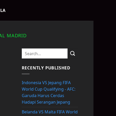
OLA
AL MADRID
RECENTLY PUBLISHED
Indonesia VS Jepang FIFA
World Cup Qualifying - AFC:
Garuda Harus Cerdas
Hadapi Serangan Jepang
Belanda VS Malta FIFA World