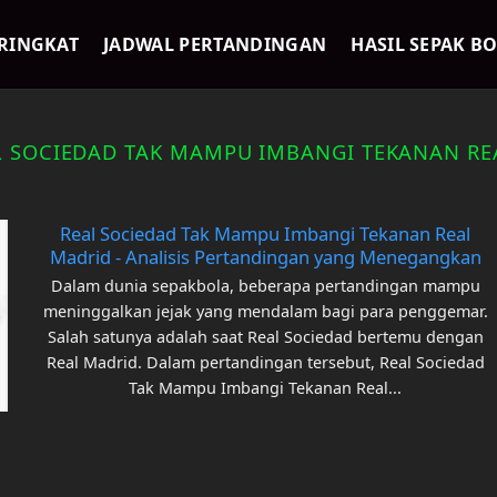
RINGKAT
JADWAL PERTANDINGAN
HASIL SEPAK B
L SOCIEDAD TAK MAMPU IMBANGI TEKANAN RE
Real Sociedad Tak Mampu Imbangi Tekanan Real
Madrid - Analisis Pertandingan yang Menegangkan
Dalam dunia sepakbola, beberapa pertandingan mampu
meninggalkan jejak yang mendalam bagi para penggemar.
Salah satunya adalah saat Real Sociedad bertemu dengan
Real Madrid. Dalam pertandingan tersebut, Real Sociedad
Tak Mampu Imbangi Tekanan Real...