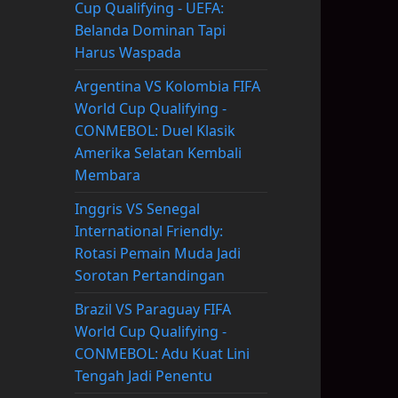
Cup Qualifying - UEFA:
Belanda Dominan Tapi
Harus Waspada
Argentina VS Kolombia FIFA
World Cup Qualifying -
CONMEBOL: Duel Klasik
Amerika Selatan Kembali
Membara
Inggris VS Senegal
International Friendly:
Rotasi Pemain Muda Jadi
Sorotan Pertandingan
Brazil VS Paraguay FIFA
World Cup Qualifying -
CONMEBOL: Adu Kuat Lini
Tengah Jadi Penentu