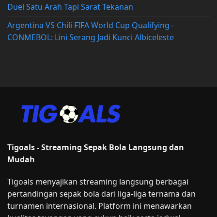
Duel Satu Arah Tapi Sarat Tekanan
Argentina VS Chili FIFA World Cup Qualifying -
CONMEBOL: Lini Serang Jadi Kunci Albiceleste
Tigoals - Streaming Sepak Bola Langsung dan
Mudah
Tigoals menyajikan streaming langsung berbagai
pertandingan sepak bola dari liga-liga ternama dan
turnamen internasional. Platform ini menawarkan