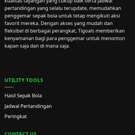
kualitas tayangan yang cukup baik serta jadwal
pertandingan yang selalu terupdate, memudahkan
penggemar sepak bola untuk tetap mengikuti aksi
favorit mereka. Dengan akses yang mudah dan
fleksibel di berbagai perangkat, Tigoals memberikan
kenyamanan bagi para penggemar untuk menonton
kapan saja dan di mana saja.
UTILITY TOOLS
Hasil Sepak Bola
Jadwal Pertandingan
Peringkat
CONTACT US