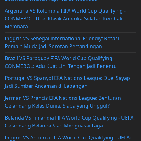
Argentina VS Kolombia FIFA World Cup Qualifying -
CONMEBOL: Duel Klasik Amerika Selatan Kembali
Membara
Inggris VS Senegal International Friendly: Rotasi
Pemain Muda Jadi Sorotan Pertandingan
Brazil VS Paraguay FIFA World Cup Qualifying -
CONMEBOL: Adu Kuat Lini Tengah Jadi Penentu
Portugal VS Spanyol EFA Nations League: Duel Sayap
Jadi Sumber Ancaman di Lapangan
Jerman VS Prancis EFA Nations League: Benturan
Gelandang Kelas Dunia, Siapa yang Unggul?
Belanda VS Finlandia FIFA World Cup Qualifying - UEFA:
Gelandang Belanda Siap Menguasai Laga
Inggris VS Andorra FIFA World Cup Qualifying - UEFA: