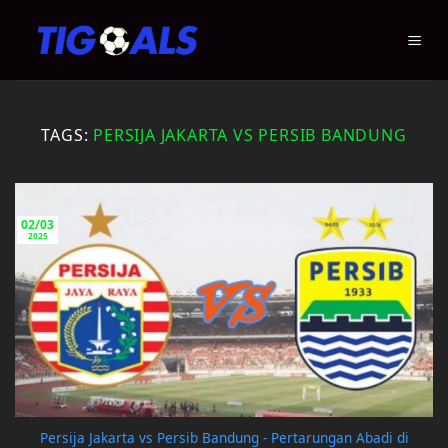
Skip
to
content
TAGS:
PERSIJA JAKARTA VS PERSIB BANDUNG
02/03
2025
Persija Jakarta vs Persib Bandung - Pertarungan Abadi di