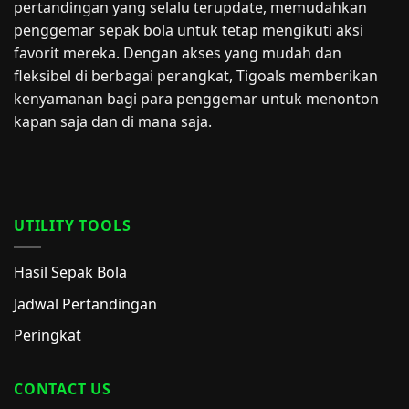
pertandingan yang selalu terupdate, memudahkan
penggemar sepak bola untuk tetap mengikuti aksi
favorit mereka. Dengan akses yang mudah dan
fleksibel di berbagai perangkat, Tigoals memberikan
kenyamanan bagi para penggemar untuk menonton
kapan saja dan di mana saja.
UTILITY TOOLS
Hasil Sepak Bola
Jadwal Pertandingan
Peringkat
CONTACT US