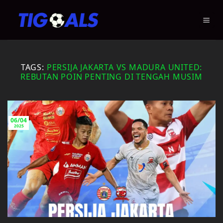
Skip
to
content
TAGS:
PERSIJA JAKARTA VS MADURA UNITED:
REBUTAN POIN PENTING DI TENGAH MUSIM
06/04
2025