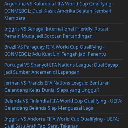
Argentina VS Kolombia FIFA World Cup Qualifying -
CONMEBOL: Duel Klasik Amerika Selatan Kembali
Membara
Inggris VS Senegal International Friendly: Rotasi
Pemain Muda Jadi Sorotan Pertandingan
Brazil VS Paraguay FIFA World Cup Qualifying -
CONMEBOL: Adu Kuat Lini Tengah Jadi Penentu
Portugal VS Spanyol EFA Nations League: Duel Sayap
Jadi Sumber Ancaman di Lapangan
Jerman VS Prancis EFA Nations League: Benturan
Gelandang Kelas Dunia, Siapa yang Unggul?
Belanda VS Finlandia FIFA World Cup Qualifying - UEFA:
Gelandang Belanda Siap Menguasai Laga
Inggris VS Andorra FIFA World Cup Qualifying - UEFA:
Duel Satu Arah Tapi Sarat Tekanan