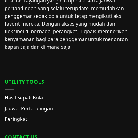
kualitas tayangan yang cukup baik serta jadwal
pertandingan yang selalu terupdate, memudahkan
penggemar sepak bola untuk tetap mengikuti aksi
favorit mereka. Dengan akses yang mudah dan
fleksibel di berbagai perangkat, Tigoals memberikan
kenyamanan bagi para penggemar untuk menonton
kapan saja dan di mana saja.
UTILITY TOOLS
Hasil Sepak Bola
Jadwal Pertandingan
Peringkat
CONTACT US