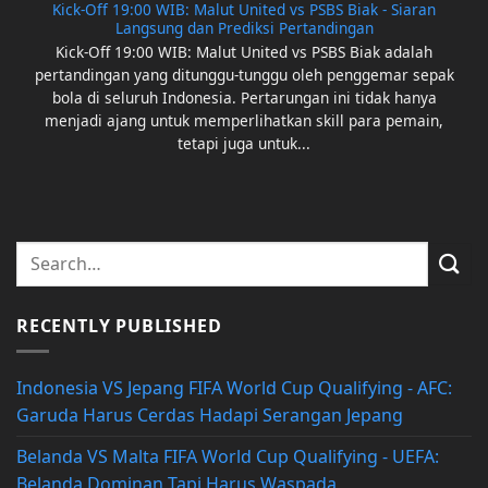
Kick-Off 19:00 WIB: Malut United vs PSBS Biak - Siaran
Langsung dan Prediksi Pertandingan
Kick-Off 19:00 WIB: Malut United vs PSBS Biak adalah
pertandingan yang ditunggu-tunggu oleh penggemar sepak
bola di seluruh Indonesia. Pertarungan ini tidak hanya
menjadi ajang untuk memperlihatkan skill para pemain,
tetapi juga untuk...
RECENTLY PUBLISHED
Indonesia VS Jepang FIFA World Cup Qualifying - AFC:
Garuda Harus Cerdas Hadapi Serangan Jepang
Belanda VS Malta FIFA World Cup Qualifying - UEFA:
Belanda Dominan Tapi Harus Waspada