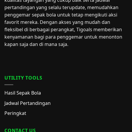
pertandingan yang selalu terupdate, memudahkan
penggemar sepak bola untuk tetap mengikuti aksi
favorit mereka. Dengan akses yang mudah dan
fleksibel di berbagai perangkat, Tigoals memberikan
kenyamanan bagi para penggemar untuk menonton
kapan saja dan di mana saja.
UTILITY TOOLS
Hasil Sepak Bola
Jadwal Pertandingan
Peringkat
CONTACT US