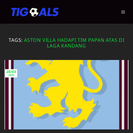
Skip
to
content
TAGS:
ASTON VILLA HADAPI TIM PAPAN ATAS DI
LAGA KANDANG
28/03
2025