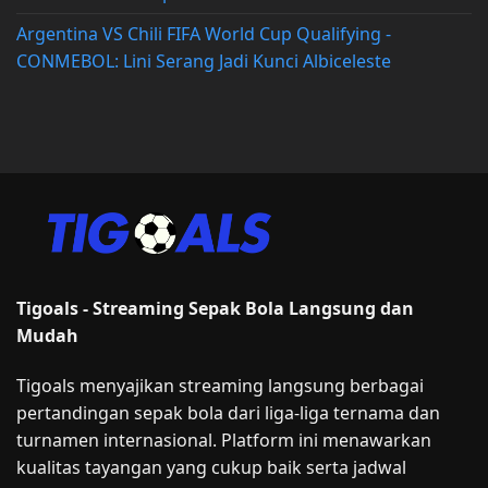
Argentina VS Chili FIFA World Cup Qualifying -
CONMEBOL: Lini Serang Jadi Kunci Albiceleste
Tigoals - Streaming Sepak Bola Langsung dan
Mudah
Tigoals menyajikan streaming langsung berbagai
pertandingan sepak bola dari liga-liga ternama dan
turnamen internasional. Platform ini menawarkan
kualitas tayangan yang cukup baik serta jadwal