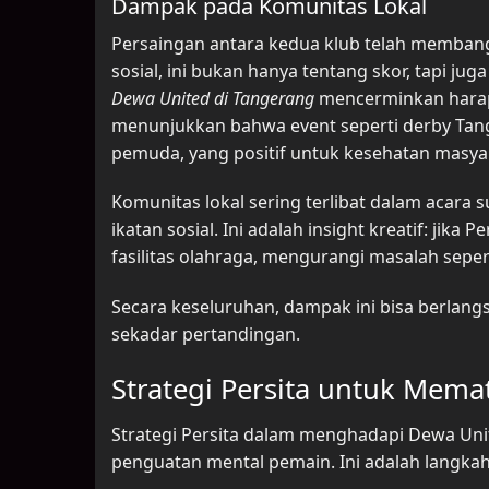
Dampak pada Komunitas Lokal
Persaingan antara kedua klub telah memban
sosial, ini bukan hanya tentang skor, tapi ju
Dewa United di Tangerang
mencerminkan harapan
menunjukkan bahwa event seperti derby Tang
pemuda, yang positif untuk kesehatan masya
Komunitas lokal sering terlibat dalam acara 
ikatan sosial. Ini adalah insight kreatif: jika
fasilitas olahraga, mengurangi masalah sep
Secara keseluruhan, dampak ini bisa berlang
sekadar pertandingan.
Strategi Persita untuk Mem
Strategi Persita dalam menghadapi Dewa Uni
penguatan mental pemain. Ini adalah langka