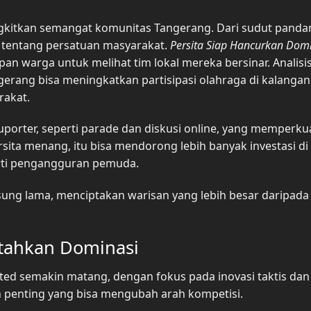
gkitkan semangat komunitas Tangerang. Dari sudut panda
ga tentang persatuan masyarakat.
Persita Siap Hancurkan Dom
 warga untuk melihat tim lokal mereka bersinar. Analisis
erang bisa meningkatkan partisipasi olahraga di kalangan
rakat.
suporter, seperti parade dan diskusi online, yang memperku
 Persita menang, itu bisa mendorong lebih banyak investasi di
erti pengangguran pemuda.
sung lama, menciptakan warisan yang lebih besar daripada
atahkan Dominasi
ted semakin matang, dengan fokus pada inovasi taktis dan
h penting yang bisa mengubah arah kompetisi.