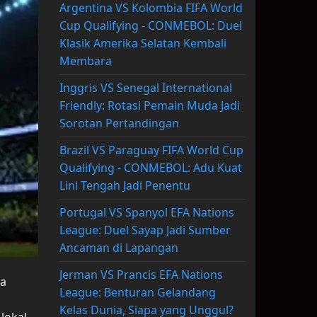
Argentina VS Kolombia FIFA World
Cup Qualifying - CONMEBOL: Duel
Klasik Amerika Selatan Kembali
Membara
Inggris VS Senegal International
Friendly: Rotasi Pemain Muda Jadi
Sorotan Pertandingan
Brazil VS Paraguay FIFA World Cup
Qualifying - CONMEBOL: Adu Kuat
Lini Tengah Jadi Penentu
Portugal VS Spanyol EFA Nations
League: Duel Sayap Jadi Sumber
Ancaman di Lapangan
Jerman VS Prancis EFA Nations
ta
League: Benturan Gelandang
Kelas Dunia, Siapa yang Unggul?
lokal.