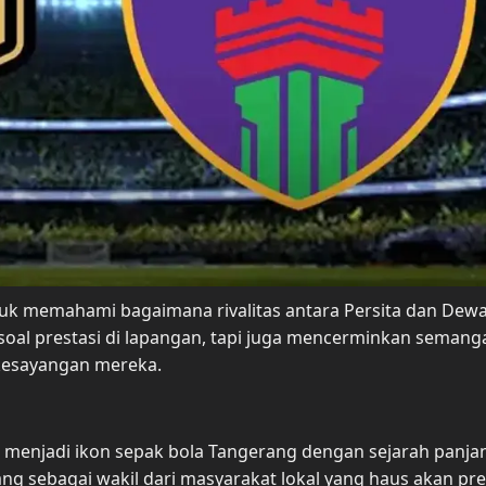
uk memahami bagaimana rivalitas antara Persita dan Dew
 soal prestasi di lapangan, tapi juga mencerminkan semang
kesayangan mereka.
ah menjadi ikon sepak bola Tangerang dengan sejarah panja
g sebagai wakil dari masyarakat lokal yang haus akan pres