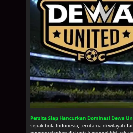
Persita Siap Hancurkan Dominasi Dewa Un
sepak bola Indonesia, terutama di wilayah Tan
mempersiapkan diri untuk mengakhiri kekuas