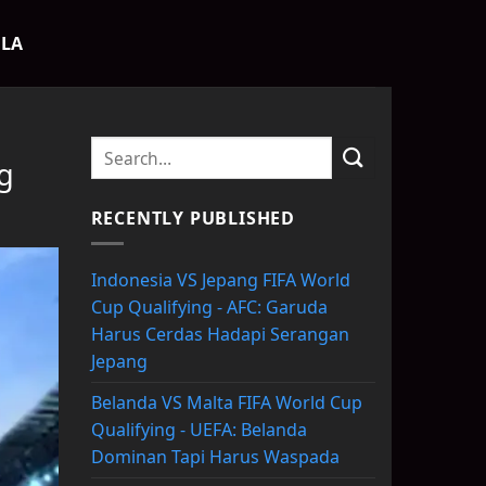
OLA
g
RECENTLY PUBLISHED
Indonesia VS Jepang FIFA World
Cup Qualifying - AFC: Garuda
Harus Cerdas Hadapi Serangan
Jepang
Belanda VS Malta FIFA World Cup
Qualifying - UEFA: Belanda
Dominan Tapi Harus Waspada