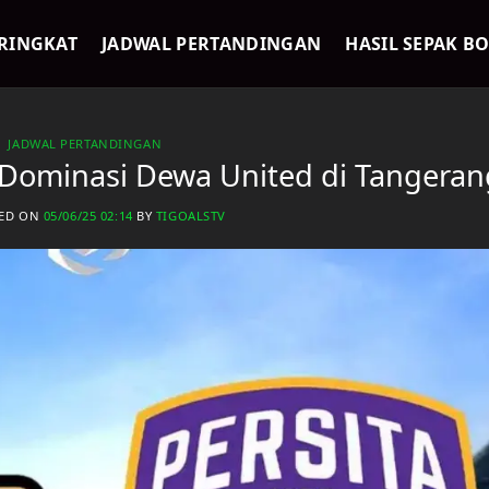
RINGKAT
JADWAL PERTANDINGAN
HASIL SEPAK B
JADWAL PERTANDINGAN
 Dominasi Dewa United di Tangeran
HED ON
05/06/25 02:14
BY
TIGOALSTV