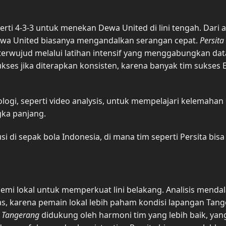
ti 4-3-3 untuk menekan Dewa United di lini tengah. Dari a
 Dewa United biasanya mengandalkan serangan cepat.
Persita
terwujud melalui latihan intensif yang menggabungkan dat
 sukses jika diterapkan konsisten, karena banyak tim sukses
logi, seperti video analysis, untuk mempelajari kelemahan
ngka panjang.
usi di sepak bola Indonesia, di mana tim seperti Persita bisa
demi lokal untuk memperkuat lini belakang. Analisis menda
s, karena pemain lokal lebih paham kondisi lapangan Tang
i Tangerang
didukung oleh harmoni tim yang lebih baik, yan