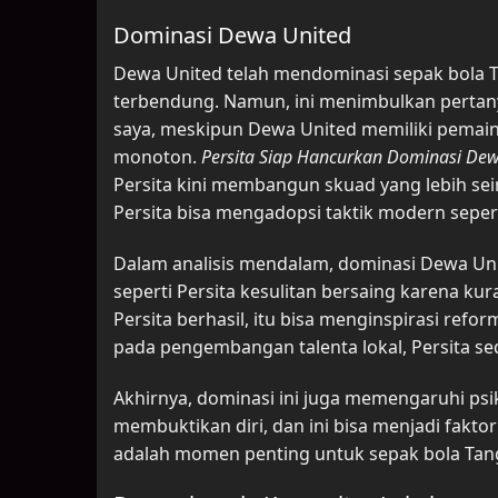
Dominasi Dewa United
Dewa United telah mendominasi sepak bola T
terbendung. Namun, ini menimbulkan pertanya
saya, meskipun Dewa United memiliki pemain 
monoton.
Persita Siap Hancurkan Dominasi Dew
Persita kini membangun skuad yang lebih sei
Persita bisa mengadopsi taktik modern sepert
Dalam analisis mendalam, dominasi Dewa Uni
seperti Persita kesulitan bersaing karena kur
Persita berhasil, itu bisa menginspirasi refo
pada pengembangan talenta lokal, Persita 
Akhirnya, dominasi ini juga memengaruhi psik
membuktikan diri, dan ini bisa menjadi fakto
adalah momen penting untuk sepak bola Tan