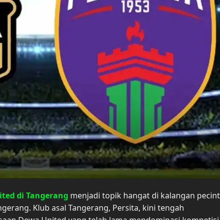
ited di Tangerang
menjadi topik hangat di kalangan pecin
gerang. Klub asal Tangerang, Persita, kini tengah
aan Dewa United yang telah lama mendominasi kompetisi 