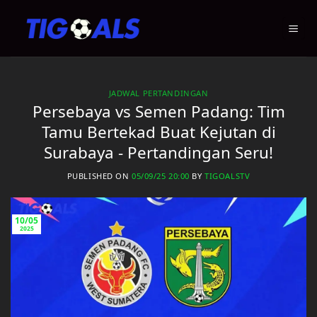
Skip
to
content
JADWAL PERTANDINGAN
Persebaya vs Semen Padang: Tim
Tamu Bertekad Buat Kejutan di
Surabaya - Pertandingan Seru!
PUBLISHED ON
05/09/25 20:00
BY
TIGOALSTV
10/05
2025