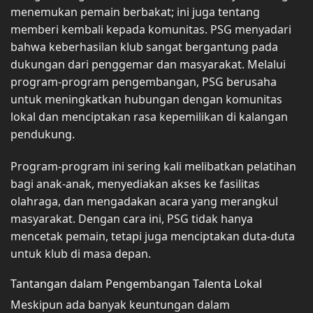
menemukan pemain berbakat; ini juga tentang
memberi kembali kepada komunitas. PSG menyadari
bahwa keberhasilan klub sangat bergantung pada
dukungan dari penggemar dan masyarakat. Melalui
program-program pengembangan, PSG berusaha
untuk meningkatkan hubungan dengan komunitas
lokal dan menciptakan rasa kepemilikan di kalangan
pendukung.
Program-program ini sering kali melibatkan pelatihan
bagi anak-anak, menyediakan akses ke fasilitas
olahraga, dan mengadakan acara yang merangkul
masyarakat. Dengan cara ini, PSG tidak hanya
mencetak pemain, tetapi juga menciptakan duta-duta
untuk klub di masa depan.
Tantangan dalam Pengembangan Talenta Lokal
Meskipun ada banyak keuntungan dalam