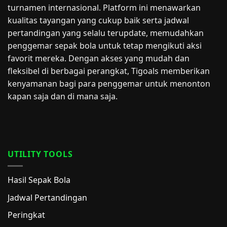
turnamen internasional. Platform ini menawarkan
kualitas tayangan yang cukup baik serta jadwal
pertandingan yang selalu terupdate, memudahkan
penggemar sepak bola untuk tetap mengikuti aksi
favorit mereka. Dengan akses yang mudah dan
fleksibel di berbagai perangkat, Tigoals memberikan
kenyamanan bagi para penggemar untuk menonton
kapan saja dan di mana saja.
UTILITY TOOLS
Hasil Sepak Bola
Jadwal Pertandingan
Peringkat