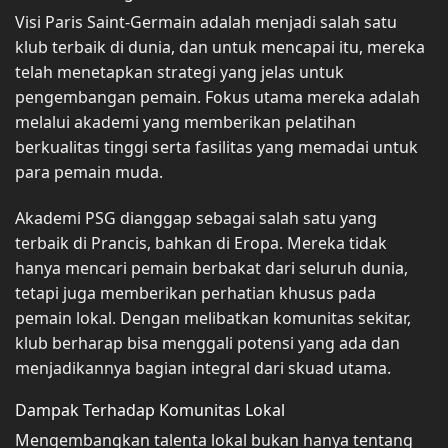
Visi Paris Saint-Germain adalah menjadi salah satu
klub terbaik di dunia, dan untuk mencapai itu, mereka
telah menetapkan strategi yang jelas untuk
pengembangan pemain. Fokus utama mereka adalah
melalui akademi yang memberikan pelatihan
berkualitas tinggi serta fasilitas yang memadai untuk
para pemain muda.
Akademi PSG dianggap sebagai salah satu yang
terbaik di Prancis, bahkan di Eropa. Mereka tidak
hanya mencari pemain berbakat dari seluruh dunia,
tetapi juga memberikan perhatian khusus pada
pemain lokal. Dengan melibatkan komunitas sekitar,
klub berharap bisa menggali potensi yang ada dan
menjadikannya bagian integral dari skuad utama.
Dampak Terhadap Komunitas Lokal
Mengembangkan talenta lokal bukan hanya tentang