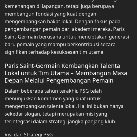
kemenangan di lapangan, tetapi juga berupaya
membangun fondasi yang kuat dengan
mengembangkan bakat lokal. Dengan fokus pada
pengembangan pemain dari akademi mereka, Paris
Saint-Germain berusaha untuk menciptakan generasi
baru pemain yang mampu berkontribusi secara
signifikan terhadap kesuksesan tim utama.
Paris Saint-Germain Kembangkan Talenta
Lokal untuk Tim Utama – Membangun Masa
Depan Melalui Pengembangan Pemain
Dalam beberapa tahun terakhir, PSG telah
menunjukkan komitmen yang kuat untuk
mengembangkan talenta lokal. Hal ini bukan hanya
sekedar slogan, tetapi merupakan misi yang
terintegrasi dalam strategi jangka panjang klub.
Visi dan Strategi PSG