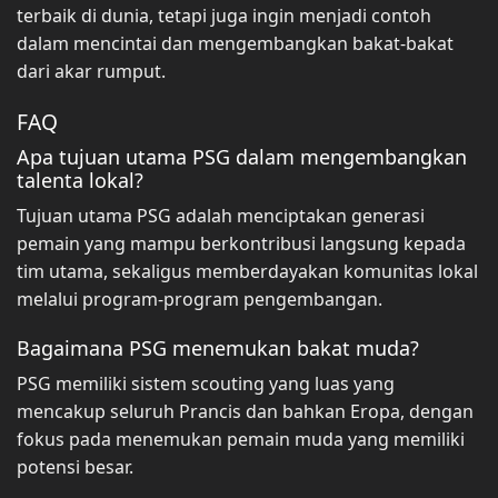
terbaik di dunia, tetapi juga ingin menjadi contoh
dalam mencintai dan mengembangkan bakat-bakat
dari akar rumput.
FAQ
Apa tujuan utama PSG dalam mengembangkan
talenta lokal?
Tujuan utama PSG adalah menciptakan generasi
pemain yang mampu berkontribusi langsung kepada
tim utama, sekaligus memberdayakan komunitas lokal
melalui program-program pengembangan.
Bagaimana PSG menemukan bakat muda?
PSG memiliki sistem scouting yang luas yang
mencakup seluruh Prancis dan bahkan Eropa, dengan
fokus pada menemukan pemain muda yang memiliki
potensi besar.