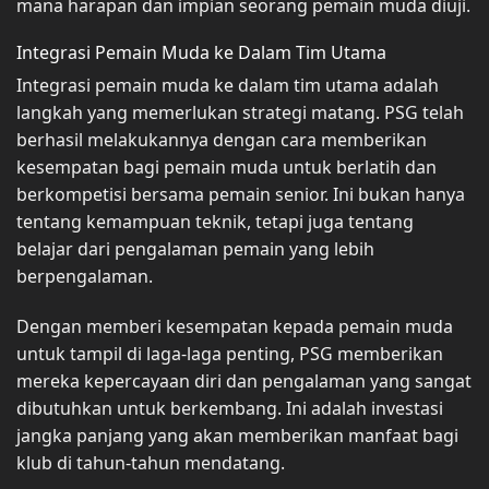
mana harapan dan impian seorang pemain muda diuji.
Integrasi Pemain Muda ke Dalam Tim Utama
Integrasi pemain muda ke dalam tim utama adalah
langkah yang memerlukan strategi matang. PSG telah
berhasil melakukannya dengan cara memberikan
kesempatan bagi pemain muda untuk berlatih dan
berkompetisi bersama pemain senior. Ini bukan hanya
tentang kemampuan teknik, tetapi juga tentang
belajar dari pengalaman pemain yang lebih
berpengalaman.
Dengan memberi kesempatan kepada pemain muda
untuk tampil di laga-laga penting, PSG memberikan
mereka kepercayaan diri dan pengalaman yang sangat
dibutuhkan untuk berkembang. Ini adalah investasi
jangka panjang yang akan memberikan manfaat bagi
klub di tahun-tahun mendatang.