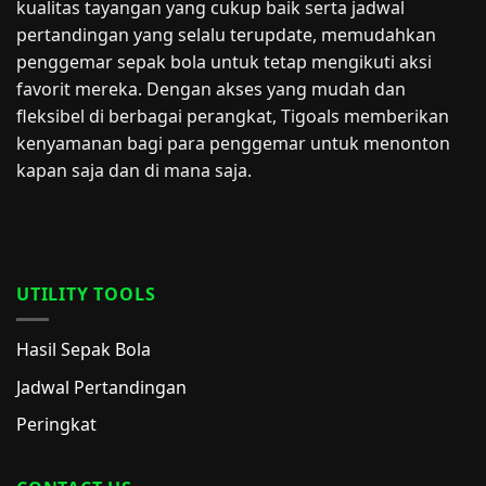
kualitas tayangan yang cukup baik serta jadwal
pertandingan yang selalu terupdate, memudahkan
penggemar sepak bola untuk tetap mengikuti aksi
favorit mereka. Dengan akses yang mudah dan
fleksibel di berbagai perangkat, Tigoals memberikan
kenyamanan bagi para penggemar untuk menonton
kapan saja dan di mana saja.
UTILITY TOOLS
Hasil Sepak Bola
Jadwal Pertandingan
Peringkat