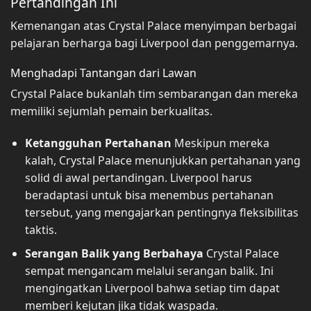
Pertandingan Ini
Kemenangan atas Crystal Palace menyimpan berbagai
pelajaran berharga bagi Liverpool dan penggemarnya.
Menghadapi Tantangan dari Lawan
Crystal Palace bukanlah tim sembarangan dan mereka
memiliki sejumlah pemain berkualitas.
Ketangguhan Pertahanan
Meskipun mereka
kalah, Crystal Palace menunjukkan pertahanan yang
solid di awal pertandingan. Liverpool harus
beradaptasi untuk bisa menembus pertahanan
tersebut, yang mengajarkan pentingnya fleksibilitas
taktis.
Serangan Balik yang Berbahaya
Crystal Palace
sempat mengancam melalui serangan balik. Ini
mengingatkan Liverpool bahwa setiap tim dapat
memberi kejutan jika tidak waspada.