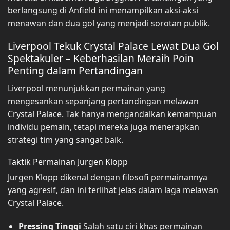
berlangsung di Anfield ini menampilkan aksi-aksi
menawan dan dua gol yang menjadi sorotan publik.
Liverpool Tekuk Crystal Palace Lewat Dua Gol
Spektakuler – Keberhasilan Meraih Poin
Penting dalam Pertandingan
Liverpool menunjukkan permainan yang
mengesankan sepanjang pertandingan melawan
Crystal Palace. Tak hanya mengandalkan kemampuan
individu pemain, tetapi mereka juga menerapkan
strategi tim yang sangat baik.
Taktik Permainan Jurgen Klopp
Jurgen Klopp dikenal dengan filosofi permainannya
yang agresif, dan ini terlihat jelas dalam laga melawan
Crystal Palace.
Pressing Tinggi
Salah satu ciri khas permainan