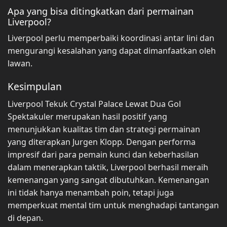
Apa yang bisa ditingkatkan dari permainan
Liverpool?
Liverpool perlu memperbaiki koordinasi antar lini dan
mengurangi kesalahan yang dapat dimanfaatkan oleh
lawan.
Kesimpulan
Liverpool Tekuk Crystal Palace Lewat Dua Gol
Spektakuler merupakan hasil positif yang
menunjukkan kualitas tim dan strategi permainan
yang diterapkan Jurgen Klopp. Dengan performa
impresif dari para pemain kunci dan keberhasilan
dalam menerapkan taktik, Liverpool berhasil meraih
kemenangan yang sangat dibutuhkan. Kemenangan
ini tidak hanya menambah poin, tetapi juga
memperkuat mental tim untuk menghadapi tantangan
di depan.