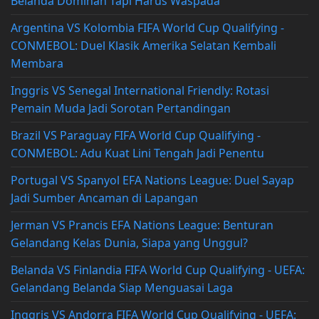
Belanda Dominan Tapi Harus Waspada
Argentina VS Kolombia FIFA World Cup Qualifying -
CONMEBOL: Duel Klasik Amerika Selatan Kembali
Membara
Inggris VS Senegal International Friendly: Rotasi
Pemain Muda Jadi Sorotan Pertandingan
Brazil VS Paraguay FIFA World Cup Qualifying -
CONMEBOL: Adu Kuat Lini Tengah Jadi Penentu
Portugal VS Spanyol EFA Nations League: Duel Sayap
Jadi Sumber Ancaman di Lapangan
Jerman VS Prancis EFA Nations League: Benturan
Gelandang Kelas Dunia, Siapa yang Unggul?
Belanda VS Finlandia FIFA World Cup Qualifying - UEFA:
Gelandang Belanda Siap Menguasai Laga
Inggris VS Andorra FIFA World Cup Qualifying - UEFA: