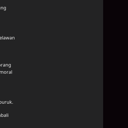
ung
melawan
orang
 moral
buruk.
bali