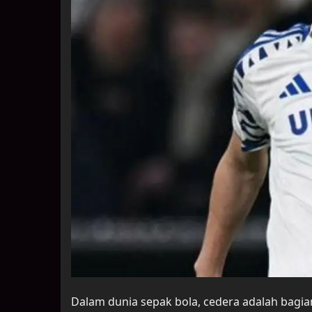
Dalam dunia sepak bola, cedera adalah bagian