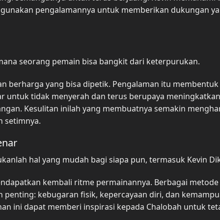
nggunakan pengalamannya untuk memberikan dukungan y
mana seorang pemain bisa bangkit dari keterpurukan.
aran berharga yang bisa dipetik. Pengalaman itu membentuk
jar untuk tidak menyerah dan terus berupaya meningkatka
ngan. Kesulitan inilah yang membuatnya semakin mengha
n setimnya.
enar
ukanlah hal yang mudah bagi siapa pun, termasuk Kevin Dik
ndapatkan kembali ritme permainannya. Berbagai metode 
in penting: kebugaran fisik, kepercayaan diri, dan kemamp
lanan ini dapat memberi inspirasi kepada Chalobah untuk tet