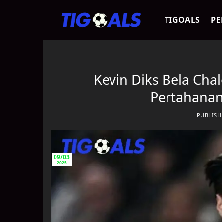
Skip
to
TIGOALS
PE
content
Kevin Diks Bela Cha
Pertahanan
PUBLIS
09/03
2025