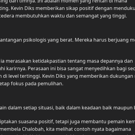
sing dari timnya. Ini adalah momen yang rentan di mana
ting. Kevin Diks memberikan sikap positif dengan menduk
cedera membutuhkan waktu dan semangat yang tinggi.
tantangan psikologis yang berat. Mereka harus berjuang 
 ia merasakan ketidakpastian tentang masa depannya dan
 karirnya. Perasaan ini bisa sangat menyedihkan bagi se
 di level tertinggi. Kevin Diks yang memberikan dukungan
tap fokus pada pemulihan.
ain dalam setiap situasi, baik dalam keadaan baik maupun 
iptakan suasana positif, tetapi juga membantu pemain kem
s membela Chalobah, kita melihat contoh nyata bagaimana