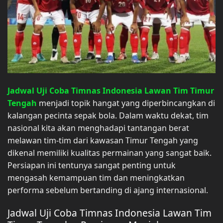
Jadwal Uji Coba Timnas Indonesia Lawan Tim Timur
Tengah
menjadi topik hangat yang diperbincangkan di
kalangan pecinta sepak bola. Dalam waktu dekat, tim
nasional kita akan menghadapi tantangan berat
melawan tim-tim dari kawasan Timur Tengah yang
dikenal memiliki kualitas permainan yang sangat baik.
Persiapan ini tentunya sangat penting untuk
mengasah kemampuan tim dan meningkatkan
performa sebelum bertanding di ajang internasional.
Jadwal Uji Coba Timnas Indonesia Lawan Tim