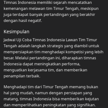
Timnas Indonesia memiliki sejarah mencatatkan
kemenangan melawan tim Timur Tengah, meskipun
juga terdapat banyak pertandingan yang berakhir
dengan hasil negatif.
Kesimpulan
Jadwal Uji Coba Timnas Indonesia Lawan Tim Timur
Tengah adalah langkah strategis yang diambil untuk
mempersiapkan tim menghadapi kompetisi yang lebih
besar. Melalui pertandingan ini, diharapkan timnas
Indonesia dapat meningkatkan performa,
menguatkan kerjasama tim, dan memberikan
penampilan terbaik.
Menghadapi tim dari Timur Tengah memang bukan
hal yang mudah, namun dengan persiapan yang
matang, timnas Indonesia bisa memberikan kejutan
dan memperlihatkan peningkatan yang signifikan.