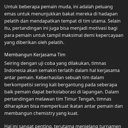
Untuk beberapa pemain muda, ini adalah peluang
emas untuk menunjukkan bakat mereka di hadapan
pelatih dan mendapatkan tempat di tim utama. Selain
itu, pertandingan ini juga bisa menjadi motivasi bagi
para pemain untuk tampil maksimal demi kepercayaan
yang diberikan oleh pelatih.
Membangun Kerjasama Tim
Seiring dengan uji coba yang dilakukan, timnas
Indonesia akan semakin terlatih dalam hal kerjasama
antar pemain. Keberhasilan sebuah tim dalam
berkompetisi sering kali bergantung pada seberapa
baik pemain dapat berkolaborasi di lapangan. Dalam
pertandingan melawan tim Timur Tengah, timnas
diharapkan bisa memperkuat ikatan antar pemain dan
membangun chemistry yang kuat.
Hal ini sangat penting, terutama menjelang turnamen