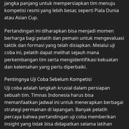
jangka panjang untuk mempersiapkan tim menuju
kompetisi resmi yang lebih besar, seperti Piala Dunia
atau Asian Cup.
Pertandingan ini diharapkan bisa menjadi momen
berharga bagi pelatih dan pemain untuk mengevaluasi
taktik dan formasi yang telah disiapkan. Melalui uji
coba ini, pelatih dapat melihat sejauh mana
perkembangan tim serta mengidentifikasi kekuatan
dan kelemahan yang perlu diperbaiki.
Pentingnya Uji Coba Sebelum Kompetisi
Uji coba adalah langkah krusial dalam persiapan
sebuah tim. Timnas Indonesia harus bisa
memanfaatkan jadwal ini untuk menerapkan berbagai
strategi permainan di lapangan. Banyak pelatih
percaya bahwa pertandingan uji coba memberikan
insight yang tidak bisa didapatkan selama latihan