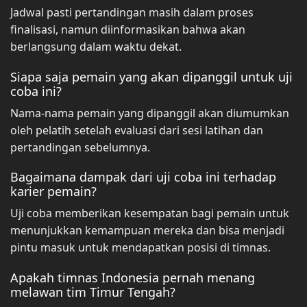
Jadwal pasti pertandingan masih dalam proses
finalisasi, namun diinformasikan bahwa akan
berlangsung dalam waktu dekat.
Siapa saja pemain yang akan dipanggil untuk uji
coba ini?
Nama-nama pemain yang dipanggil akan diumumkan
oleh pelatih setelah evaluasi dari sesi latihan dan
pertandingan sebelumnya.
Bagaimana dampak dari uji coba ini terhadap
karier pemain?
Uji coba memberikan kesempatan bagi pemain untuk
menunjukkan kemampuan mereka dan bisa menjadi
pintu masuk untuk mendapatkan posisi di timnas.
Apakah timnas Indonesia pernah menang
melawan tim Timur Tengah?