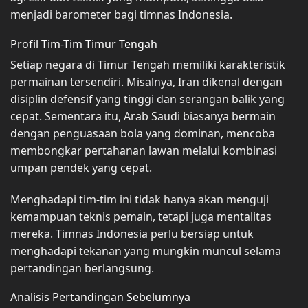
menjadi barometer bagi timnas Indonesia.
Profil Tim-Tim Timur Tengah
Setiap negara di Timur Tengah memiliki karakteristik
permainan tersendiri. Misalnya, Iran dikenal dengan
disiplin defensif yang tinggi dan serangan balik yang
cepat. Sementara itu, Arab Saudi biasanya bermain
dengan penguasaan bola yang dominan, mencoba
membongkar pertahanan lawan melalui kombinasi
umpan pendek yang cepat.
Menghadapi tim-tim ini tidak hanya akan menguji
kemampuan teknis pemain, tetapi juga mentalitas
mereka. Timnas Indonesia perlu bersiap untuk
menghadapi tekanan yang mungkin muncul selama
pertandingan berlangsung.
Analisis Pertandingan Sebelumnya