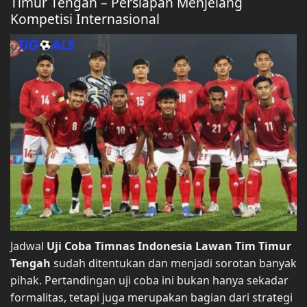
Timur Tengah – Persiapan Menjelang
Kompetisi Internasional
Jadwal
Uji Coba Timnas Indonesia Lawan Tim Timur
Tengah
sudah ditentukan dan menjadi sorotan banyak
pihak. Pertandingan uji coba ini bukan hanya sekadar
formalitas, tetapi juga merupakan bagian dari strategi