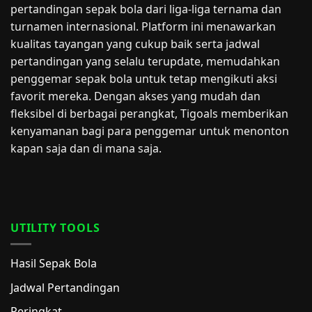
pertandingan sepak bola dari liga-liga ternama dan
turnamen internasional. Platform ini menawarkan
kualitas tayangan yang cukup baik serta jadwal
pertandingan yang selalu terupdate, memudahkan
penggemar sepak bola untuk tetap mengikuti aksi
favorit mereka. Dengan akses yang mudah dan
fleksibel di berbagai perangkat, Tigoals memberikan
kenyamanan bagi para penggemar untuk menonton
kapan saja dan di mana saja.
UTILITY TOOLS
Hasil Sepak Bola
Jadwal Pertandingan
Peringkat