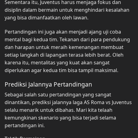
Sementara itu, Juventus harus menjaga fokus dan
disiplin dalam bermain untuk menghindari kesalahan
yang bisa dimanfaatkan oleh lawan.
Pertandingan ini juga akan menjadi ajang uji coba
mental bagi kedua tim. Tekanan dari para pendukung
dan harapan untuk meraih kemenangan membuat
setiap langkah di lapangan terasa lebih berat. Oleh
karena itu, mentalitas yang kuat akan sangat
diperlukan agar kedua tim bisa tampil maksimal.
Prediksi Jalannya Pertandingan
Sebagai salah satu pertandingan yang sangat
dinantikan, prediksi jalannya laga AS Roma vs Juventus
selalu menarik untuk dibahas. Mari kita telaah
kemungkinan skenario yang bisa terjadi selama
pertandingan ini.