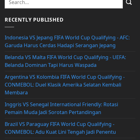
RECENTLY PUBLISHED
Indonesia VS Jepang FIFA World Cup Qualifying - AFC:
Garuda Harus Cerdas Hadapi Serangan Jepang
Belanda VS Malta FIFA World Cup Qualifying - UEFA:
Belanda Dominan Tapi Harus Waspada
Argentina VS Kolombia FIFA World Cup Qualifying -
CONMEBOL: Duel Klasik Amerika Selatan Kembali
Membara
Inggris VS Senegal International Friendly: Rotasi
Pemain Muda Jadi Sorotan Pertandingan
Brazil VS Paraguay FIFA World Cup Qualifying -
CONMEBOL: Adu Kuat Lini Tengah Jadi Penentu