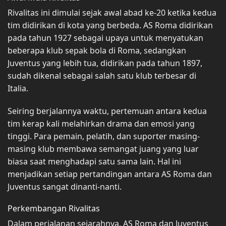
Rivalitas ini dimulai sejak awal abad ke-20 ketika kedua
tim didirikan di kota yang berbeda. AS Roma didirikan
pada tahun 1927 sebagai upaya untuk menyatukan
beberapa klub sepak bola di Roma, sedangkan
Juventus yang lebih tua, didirikan pada tahun 1897,
sudah dikenal sebagai salah satu klub terbesar di
Italia.
Seiring berjalannya waktu, pertemuan antara kedua
tim kerap kali melahirkan drama dan emosi yang
tinggi. Para pemain, pelatih, dan suporter masing-
masing klub membawa semangat juang yang luar
biasa saat menghadapi satu sama lain. Hal ini
menjadikan setiap pertandingan antara AS Roma dan
Juventus sangat dinanti-nanti.
Perkembangan Rivalitas
Dalam perjalanan sejarahnya, AS Roma dan Juventus