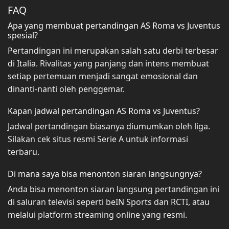
FAQ
Apa yang membuat pertandingan AS Roma vs Juventus
spesial?
Pertandingan ini merupakan salah satu derbi terbesar
di Italia. Rivalitas yang panjang dan intens membuat
setiap pertemuan menjadi sangat emosional dan
dinanti-nanti oleh penggemar.
Kapan jadwal pertandingan AS Roma vs Juventus?
Jadwal pertandingan biasanya diumumkan oleh liga.
Silakan cek situs resmi Serie A untuk informasi
terbaru.
Di mana saya bisa menonton siaran langsungnya?
Anda bisa menonton siaran langsung pertandingan ini
di saluran televisi seperti beIN Sports dan RCTI, atau
melalui platform streaming online yang resmi.