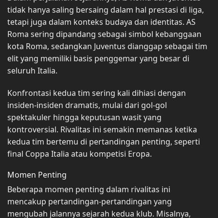
tidak hanya saling bersaing dalam hal prestasi di liga,
tetapi juga dalam konteks budaya dan identitas. AS
Roma sering dipandang sebagai simbol kebanggaan
kota Roma, sedangkan Juventus dianggap sebagai tim
elit yang memiliki basis penggemar yang besar di
seluruh Italia.
Konfrontasi kedua tim sering kali dihiasi dengan
insiden-insiden dramatis, mulai dari gol-gol
spektakuler hingga keputusan wasit yang
kontroversial. Rivalitas ini semakin memanas ketika
kedua tim bertemu di pertandingan penting, seperti
final Coppa Italia atau kompetisi Eropa.
Momen Penting
Beberapa momen penting dalam rivalitas ini
mencakup pertandingan-pertandingan yang
mengubah jalannya sejarah kedua klub. Misalnya,