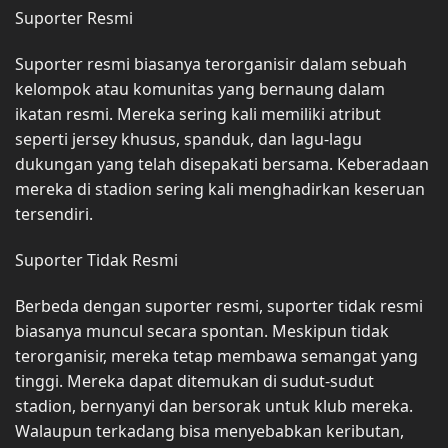
Suporter Resmi
Suporter resmi biasanya terorganisir dalam sebuah
kelompok atau komunitas yang bernaung dalam
ikatan resmi. Mereka sering kali memiliki atribut
seperti jersey khusus, spanduk, dan lagu-lagu
dukungan yang telah disepakati bersama. Keberadaan
mereka di stadion sering kali menghadirkan keseruan
tersendiri.
Suporter Tidak Resmi
Berbeda dengan suporter resmi, suporter tidak resmi
biasanya muncul secara spontan. Meskipun tidak
terorganisir, mereka tetap membawa semangat yang
tinggi. Mereka dapat ditemukan di sudut-sudut
stadion, bernyanyi dan bersorak untuk klub mereka.
Walaupun terkadang bisa menyebabkan keributan,