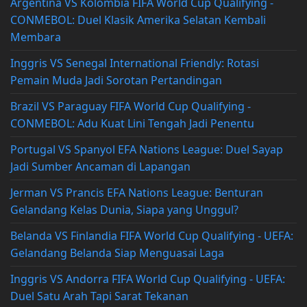
Argentina VS Kolombia FIFA World Cup Qualifying -
CONMEBOL: Duel Klasik Amerika Selatan Kembali
Membara
Inggris VS Senegal International Friendly: Rotasi
Pemain Muda Jadi Sorotan Pertandingan
Brazil VS Paraguay FIFA World Cup Qualifying -
CONMEBOL: Adu Kuat Lini Tengah Jadi Penentu
Portugal VS Spanyol EFA Nations League: Duel Sayap
Jadi Sumber Ancaman di Lapangan
Jerman VS Prancis EFA Nations League: Benturan
Gelandang Kelas Dunia, Siapa yang Unggul?
Belanda VS Finlandia FIFA World Cup Qualifying - UEFA:
Gelandang Belanda Siap Menguasai Laga
Inggris VS Andorra FIFA World Cup Qualifying - UEFA:
Duel Satu Arah Tapi Sarat Tekanan