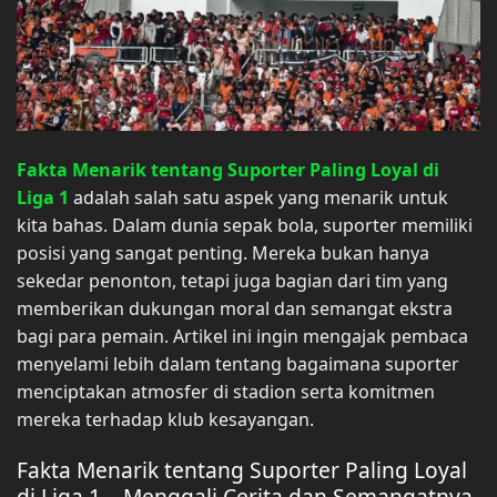
Fakta Menarik tentang Suporter Paling Loyal di
Liga 1
adalah salah satu aspek yang menarik untuk
kita bahas. Dalam dunia sepak bola, suporter memiliki
posisi yang sangat penting. Mereka bukan hanya
sekedar penonton, tetapi juga bagian dari tim yang
memberikan dukungan moral dan semangat ekstra
bagi para pemain. Artikel ini ingin mengajak pembaca
menyelami lebih dalam tentang bagaimana suporter
menciptakan atmosfer di stadion serta komitmen
mereka terhadap klub kesayangan.
Fakta Menarik tentang Suporter Paling Loyal
di Liga 1 – Menggali Cerita dan Semangatnya