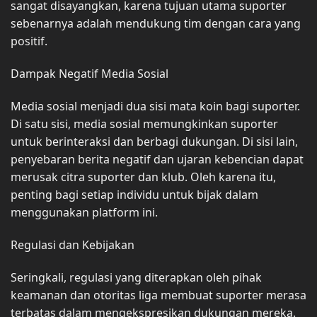
sangat disayangkan, karena tujuan utama suporter
sebenarnya adalah mendukung tim dengan cara yang
positif.
Dampak Negatif Media Sosial
Media sosial menjadi dua sisi mata koin bagi suporter.
Di satu sisi, media sosial memungkinkan suporter
untuk berinteraksi dan berbagi dukungan. Di sisi lain,
penyebaran berita negatif dan ujaran kebencian dapat
merusak citra suporter dan klub. Oleh karena itu,
penting bagi setiap individu untuk bijak dalam
menggunakan platform ini.
Regulasi dan Kebijakan
Seringkali, regulasi yang diterapkan oleh pihak
keamanan dan otoritas liga membuat suporter merasa
terbatas dalam mengekspresikan dukungan mereka.