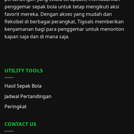
penggemar sepak bola untuk tetap mengikuti aksi
favorit mereka. Dengan akses yang mudah dan
fleksibel di berbagai perangkat, Tigoals memberikan
kenyamanan bagi para penggemar untuk menonton
kapan saja dan di mana saja.
UTILITY TOOLS
Hasil Sepak Bola
Jadwal Pertandingan
Peringkat
CONTACT US