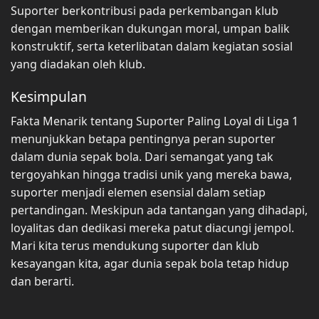
Suporter berkontribusi pada perkembangan klub
dengan memberikan dukungan moral, umpan balik
konstruktif, serta keterlibatan dalam kegiatan sosial
yang diadakan oleh klub.
Kesimpulan
Fakta Menarik tentang Suporter Paling Loyal di Liga 1
menunjukkan betapa pentingnya peran suporter
dalam dunia sepak bola. Dari semangat yang tak
tergoyahkan hingga tradisi unik yang mereka bawa,
suporter menjadi elemen esensial dalam setiap
pertandingan. Meskipun ada tantangan yang dihadapi,
loyalitas dan dedikasi mereka patut diacungi jempol.
Mari kita terus mendukung suporter dan klub
kesayangan kita, agar dunia sepak bola tetap hidup
dan berarti.