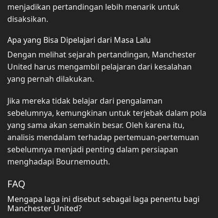
menjadikan pertandingan lebih menarik untuk
disaksikan.
Apa yang Bisa Dipelajari dari Masa Lalu
Dengan melihat sejarah pertandingan, Manchester
United harus mengambil pelajaran dari kesalahan
yang pernah dilakukan.
Jika mereka tidak belajar dari pengalaman
sebelumnya, kemungkinan untuk terjebak dalam pola
yang sama akan semakin besar. Oleh karena itu,
analisis mendalam terhadap pertemuan-pertemuan
sebelumnya menjadi penting dalam persiapan
menghadapi Bournemouth.
FAQ
Mengapa laga ini disebut sebagai laga penentu bagi
Manchester United?