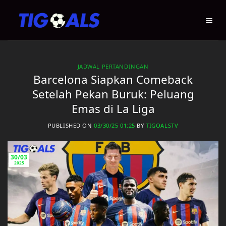
Skip
to
content
JADWAL PERTANDINGAN
Barcelona Siapkan Comeback
Setelah Pekan Buruk: Peluang
Emas di La Liga
PUBLISHED ON
03/30/25 01:25
BY
TIGOALSTV
30/03
2025