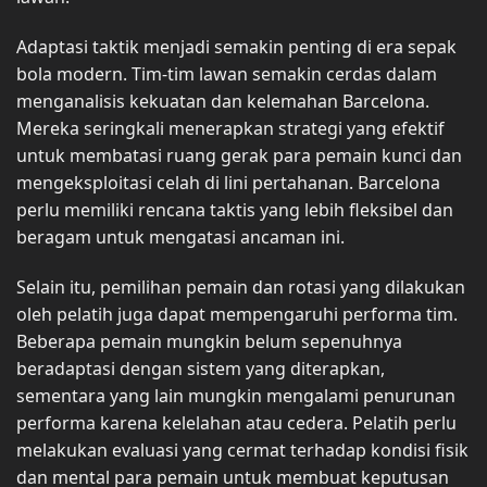
Adaptasi taktik menjadi semakin penting di era sepak
bola modern. Tim-tim lawan semakin cerdas dalam
menganalisis kekuatan dan kelemahan Barcelona.
Mereka seringkali menerapkan strategi yang efektif
untuk membatasi ruang gerak para pemain kunci dan
mengeksploitasi celah di lini pertahanan. Barcelona
perlu memiliki rencana taktis yang lebih fleksibel dan
beragam untuk mengatasi ancaman ini.
Selain itu, pemilihan pemain dan rotasi yang dilakukan
oleh pelatih juga dapat mempengaruhi performa tim.
Beberapa pemain mungkin belum sepenuhnya
beradaptasi dengan sistem yang diterapkan,
sementara yang lain mungkin mengalami penurunan
performa karena kelelahan atau cedera. Pelatih perlu
melakukan evaluasi yang cermat terhadap kondisi fisik
dan mental para pemain untuk membuat keputusan