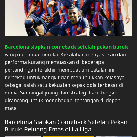
Barcelona siapkan comeback setelah pekan buruk
yang menimpa mereka. Kekalahan menyakitkan dan
performa kurang memuaskan di beberapa
pertandingan terakhir membuat tim Catalan ini
bertekad untuk bangkit dan menunjukkan kelasnya
sebagai salah satu kekuatan sepak bola terbesar di
dunia. Semangat juang dan strategi baru tengah
dirancang untuk menghadapi tantangan di depan
mata.
Barcelona Siapkan Comeback Setelah Pekan
Buruk: Peluang Emas di La Liga