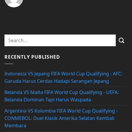
RECENTLY PUBLISHED
Indonesia VS Jepang FIFA World Cup Qualifying - AFC:
Garuda Harus Cerdas Hadapi Serangan Jepang
Belanda VS Malta FIFA World Cup Qualifying - UEFA:
Belanda Dominan Tapi Harus Waspada
Argentina VS Kolombia FIFA World Cup Qualifying -
CONMEBOL: Duel Klasik Amerika Selatan Kembali
Membara