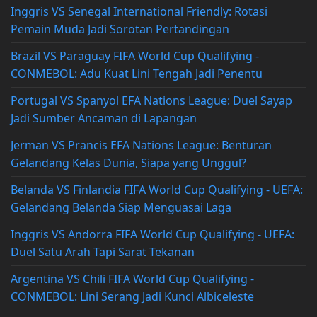
Inggris VS Senegal International Friendly: Rotasi
Pemain Muda Jadi Sorotan Pertandingan
Brazil VS Paraguay FIFA World Cup Qualifying -
CONMEBOL: Adu Kuat Lini Tengah Jadi Penentu
Portugal VS Spanyol EFA Nations League: Duel Sayap
Jadi Sumber Ancaman di Lapangan
Jerman VS Prancis EFA Nations League: Benturan
Gelandang Kelas Dunia, Siapa yang Unggul?
Belanda VS Finlandia FIFA World Cup Qualifying - UEFA:
Gelandang Belanda Siap Menguasai Laga
Inggris VS Andorra FIFA World Cup Qualifying - UEFA:
Duel Satu Arah Tapi Sarat Tekanan
Argentina VS Chili FIFA World Cup Qualifying -
CONMEBOL: Lini Serang Jadi Kunci Albiceleste