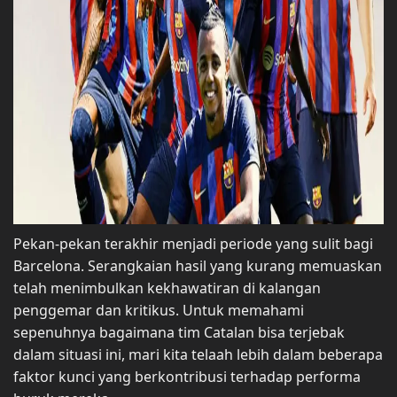
Pekan-pekan terakhir menjadi periode yang sulit bagi
Barcelona. Serangkaian hasil yang kurang memuaskan
telah menimbulkan kekhawatiran di kalangan
penggemar dan kritikus. Untuk memahami
sepenuhnya bagaimana tim Catalan bisa terjebak
dalam situasi ini, mari kita telaah lebih dalam beberapa
faktor kunci yang berkontribusi terhadap performa