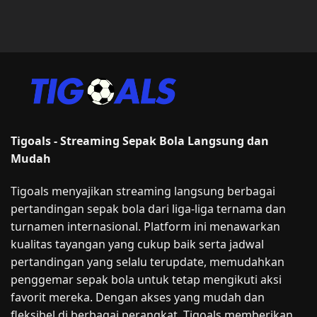
Tigoals - Streaming Sepak Bola Langsung dan
Mudah
Tigoals menyajikan streaming langsung berbagai
pertandingan sepak bola dari liga-liga ternama dan
turnamen internasional. Platform ini menawarkan
kualitas tayangan yang cukup baik serta jadwal
pertandingan yang selalu terupdate, memudahkan
penggemar sepak bola untuk tetap mengikuti aksi
favorit mereka. Dengan akses yang mudah dan
fleksibel di berbagai perangkat, Tigoals memberikan