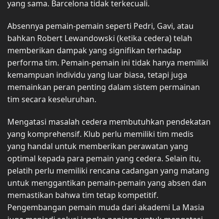
yang sama. Barcelona tidak terkecuali.
Absennya pemain-pemain seperti Pedri, Gavi, atau
bahkan Robert Lewandowski (ketika cedera) telah
memberikan dampak yang signifikan terhadap
performa tim. Pemain-pemain ini tidak hanya memiliki
kemampuan individu yang luar biasa, tetapi juga
memainkan peran penting dalam sistem permainan
tim secara keseluruhan.
Mengatasi masalah cedera membutuhkan pendekatan
yang komprehensif. Klub perlu memiliki tim medis
yang handal untuk memberikan perawatan yang
optimal kepada para pemain yang cedera. Selain itu,
pelatih perlu memiliki rencana cadangan yang matang
untuk menggantikan pemain-pemain yang absen dan
memastikan bahwa tim tetap kompetitif.
Pengembangan pemain muda dari akademi La Masia