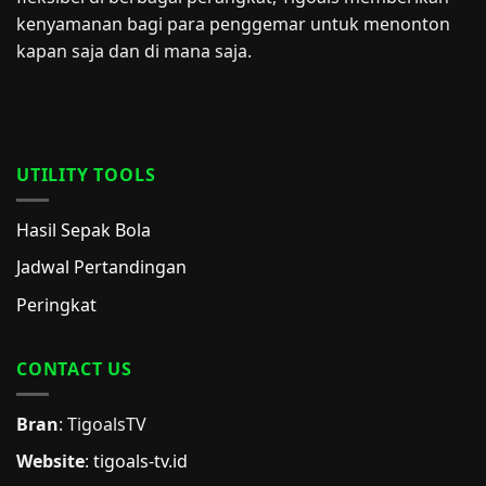
kenyamanan bagi para penggemar untuk menonton
kapan saja dan di mana saja.
UTILITY TOOLS
Hasil Sepak Bola
Jadwal Pertandingan
Peringkat
CONTACT US
Bran
: TigoalsTV
Website
:
tigoals-tv.id